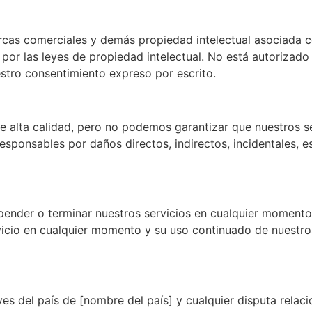
rcas comerciales y demás propiedad intelectual asociada c
por las leyes de propiedad intelectual. No está autorizado a 
stro consentimiento expreso por escrito.
 alta calidad, pero no podemos garantizar que nuestros ser
esponsables por daños directos, indirectos, incidentales, 
pender o terminar nuestros servicios en cualquier momento
icio en cualquier momento y su uso continuado de nuestros
yes del país de [nombre del país] y cualquier disputa relac