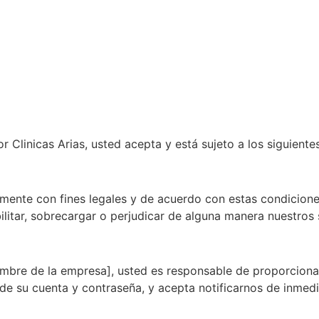
por Clinicas Arias, usted acepta y está sujeto a los siguient
amente con fines legales y de acuerdo con estas condiciones
litar, sobrecargar o perjudicar de alguna manera nuestros 
ombre de la empresa], usted es responsable de proporciona
de su cuenta y contraseña, y acepta notificarnos de inmedi